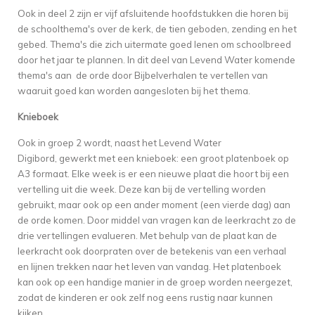
Ook in deel 2 zijn er vijf afsluitende hoofdstukken die horen bij
de schoolthema's over de kerk, de tien geboden, zending en het
gebed. Thema's die zich uitermate goed lenen om schoolbreed
door het jaar te plannen. In dit deel van Levend Water komende
thema's aan de orde door Bijbelverhalen te vertellen van
waaruit goed kan worden aangesloten bij het thema.
Knieboek
Ook in groep 2 wordt, naast het Levend Water
Digibord, gewerkt met een knieboek: een groot platenboek op
A3 formaat. Elke week is er een nieuwe plaat die hoort bij een
vertelling uit die week. Deze kan bij de vertelling worden
gebruikt, maar ook op een ander moment (een vierde dag) aan
de orde komen. Door middel van vragen kan de leerkracht zo de
drie vertellingen evalueren. Met behulp van de plaat kan de
leerkracht ook doorpraten over de betekenis van een verhaal
en lijnen trekken naar het leven van vandag. Het platenboek
kan ook op een handige manier in de groep worden neergezet,
zodat de kinderen er ook zelf nog eens rustig naar kunnen
kijken.