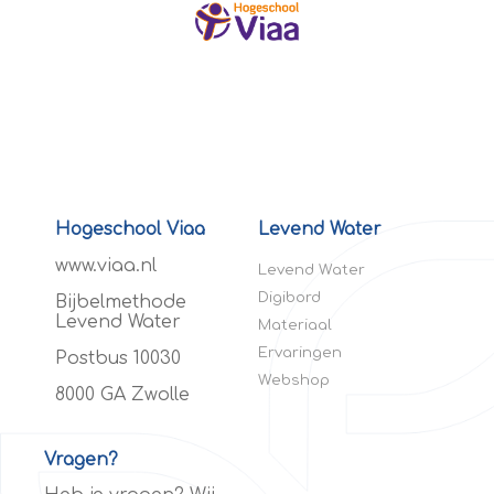
Hogeschool Viaa
Levend Water
www.viaa.nl
Levend Water
Digibord
Bijbelmethode
Levend Water
Materiaal
Ervaringen
Postbus 10030
Webshop
8000 GA Zwolle
Vragen?