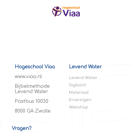
Hogeschool Viaa
Levend Water
www.viaa.nl
Levend Water
Digibord
Bijbelmethode
Levend Water
Materiaal
Ervaringen
Postbus 10030
Webshop
8000 GA Zwolle
Vragen?