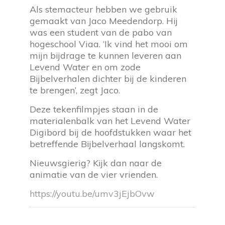
Als stemacteur hebben we gebruik
gemaakt van Jaco Meedendorp. Hij
was een student van de pabo van
hogeschool Viaa. ‘Ik vind het mooi om
mijn bijdrage te kunnen leveren aan
Levend Water en om zode
Bijbelverhalen dichter bij de kinderen
te brengen’, zegt Jaco.
Deze tekenfilmpjes staan in de
materialenbalk van het Levend Water
Digibord bij de hoofdstukken waar het
betreffende Bijbelverhaal langskomt.
Nieuwsgierig? Kijk dan naar de
animatie van de vier vrienden.
https://youtu.be/umv3jEjbOvw