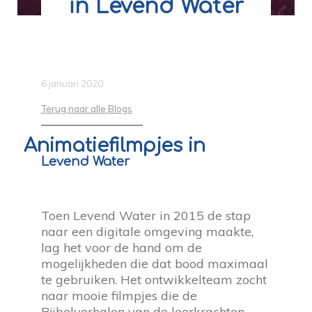
in Levend Water
6 januari 2020
Terug naar alle Blogs
Animatiefilmpjes in
Levend Water
Toen Levend Water in 2015 de stap
naar een digitale omgeving maakte,
lag het voor de hand om de
mogelijkheden die dat bood maximaal
te gebruiken.
Het ontwikkelteam zocht
naar mooie filmpjes die de
Bijbelverhalen van de leerkrachten