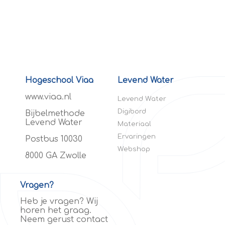
Hogeschool Viaa
Levend Water
www.viaa.nl
Levend Water
Digibord
Bijbelmethode
Levend Water
Materiaal
Ervaringen
Postbus 10030
Webshop
8000 GA Zwolle
Vragen?
Heb je vragen? Wij
horen het graag.
Neem gerust contact